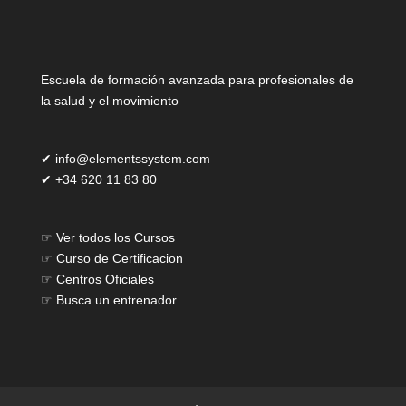
Escuela de formación avanzada para profesionales de
la salud y el movimiento
✔
info@elementssystem.com
✔
+34 620 11 83 80
☞
Ver todos los Cursos
☞
Curso de Certificacion
☞
Centros Oficiales
☞
Busca un entrenador