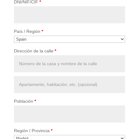
DNI/NIF/CIF
*
País / Región
*
Dirección de la calle
*
Apartamento,
habitación,
escalera,
Población
*
etc.
(optional)
Región / Provincia
*