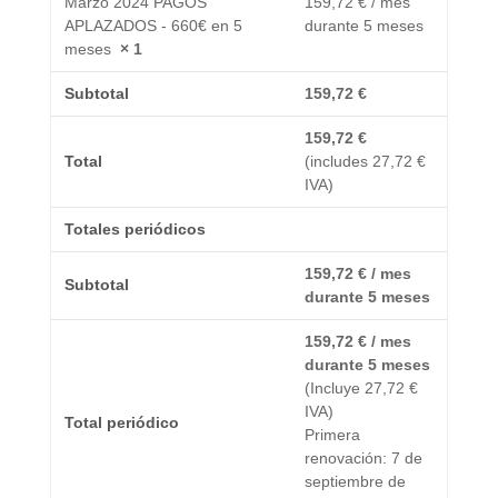
Marzo 2024 PAGOS
159,72
€
/ mes
APLAZADOS - 660€ en 5
durante 5 meses
meses
× 1
Subtotal
159,72
€
159,72
€
Total
(includes
27,72
€
IVA)
Totales periódicos
159,72
€
/ mes
Subtotal
durante 5 meses
159,72
€
/ mes
durante 5 meses
(Incluye
27,72
€
IVA)
Total periódico
Primera
renovación: 7 de
septiembre de