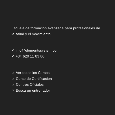
Escuela de formación avanzada para profesionales de
la salud y el movimiento
✔
info@elementssystem.com
✔
+34 620 11 83 80
☞
Ver todos los Cursos
☞
Curso de Certificacion
☞
Centros Oficiales
☞
Busca un entrenador