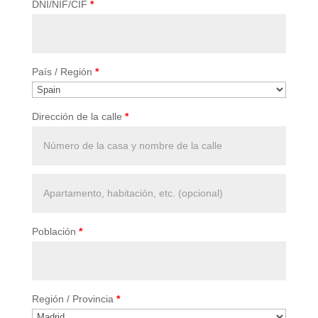
DNI/NIF/CIF
*
País / Región
*
Dirección de la calle
*
Apartamento,
habitación,
escalera,
Población
*
etc.
(optional)
Región / Provincia
*