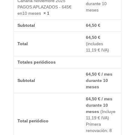
Canaria Noviembre 2025
durante 10
PAGOS APLAZADOS - 645€
meses
en10 meses
× 1
Subtotal
64,50
€
64,50
€
Total
(includes
11,19
€
IVA)
Totales periódicos
64,50
€
/ mes
Subtotal
durante 10
meses
64,50
€
/ mes
durante 10
meses
(Incluye
11,19
€
IVA)
Total periódico
Primera
renovación: 8