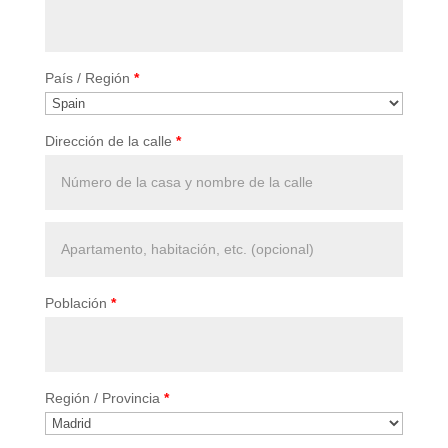
País / Región
*
Dirección de la calle
*
Apartamento,
habitación,
escalera,
Población
*
etc.
(optional)
Región / Provincia
*