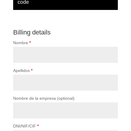
code
Billing details
Nombre
*
Apellidos
*
Nombre de la empresa
(optional)
DNI/NIF/CIF
*