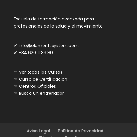
Escuela de formación avanzada para
profesionales de la salud y el movimiento
✔
info@elementssystem.com
✔
+34 620 11 83 80
☞
Ver todos los Cursos
☞
Curso de Certificacion
☞
Centros Oficiales
☞
Busca un entrenador
Aviso Legal
Política de Privacidad