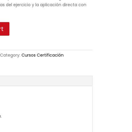
as del ejercicio y la aplicación directa con
rt
Category:
Cursos Certificación
.