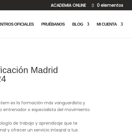
ACADEMIA ONLINE
0 elementos
NTROS OFICIALES
PRUÉBANOS
BLOG
MI CUENTA
ficación Madrid
24
ystem es la formación más vanguardista y
o entrenador o especialista del movimiento
ogía de trabajo y aprendizaje que te
al y ofrecer un servicio integral a tus