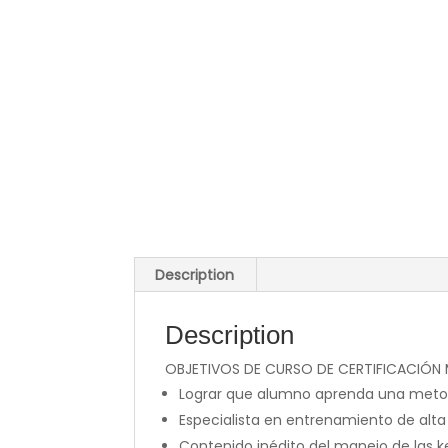
Description
Description
OBJETIVOS DE CURSO DE CERTIFICACIÓN
Lograr que alumno aprenda una metodo
Especialista en entrenamiento de alta 
Contenido inédito del manejo de las k