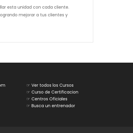
llar esta unidad con cada cliente.
ogrando mejorar a tus clientes y
com
☞
Ver todos los Cursos
☞
Curso de Certificacion
☞
Centros Oficiales
☞
Busca un entrenador