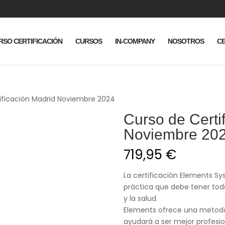
RSO CERTIFICACIÓN
CURSOS
IN-COMPANY
NOSOTROS
CE
ificación Madrid Noviembre 2024
Curso de Certi
Noviembre 20
719,95
€
La certificación Elements S
práctica que debe tener tod
y la salud.
Elements ofrece una metodol
ayudará a ser mejor profesion